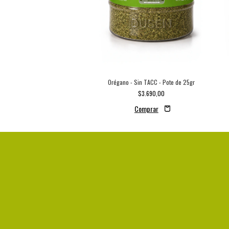
Orégano - Sin TACC - Pote de 25gr
$3.690,00