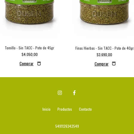
Tomillo - Sin TACC - Pote de 45gr
Finas Hierbas - Sin TACC - Pote de 40gr
$4.050,00
$3.690,00
Inicio
Productos
Contacto
5491126342549