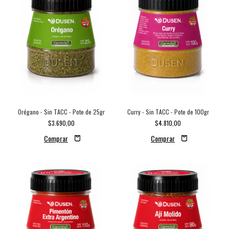
Orégano - Sin TACC - Pote de 25gr
Curry - Sin TACC - Pote de 100gr
$3.690,00
$4.810,00