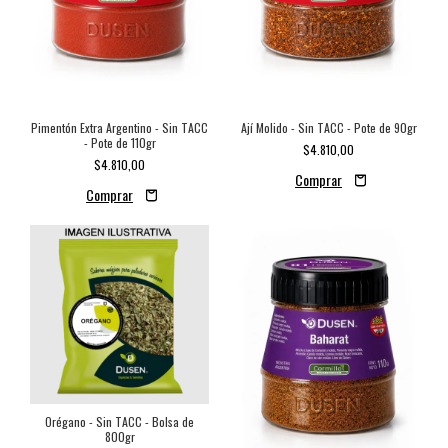
Pimentón Extra Argentino - Sin TACC
Ají Molido - Sin TACC - Pote de 90gr
- Pote de 110gr
$4.810,00
$4.810,00
Orégano - Sin TACC - Bolsa de
800gr