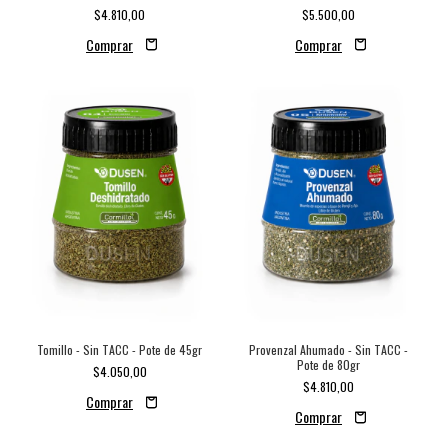
$4.810,00
$5.500,00
Tomillo - Sin TACC - Pote de 45gr
Provenzal Ahumado - Sin TACC -
Pote de 80gr
$4.050,00
$4.810,00