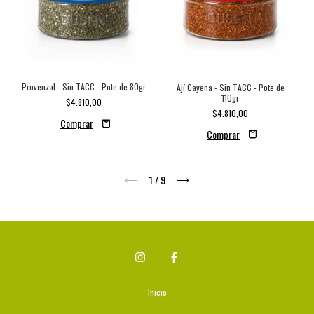
Provenzal - Sin TACC - Pote de 80gr
Ají Cayena - Sin TACC - Pote de
110gr
$4.810,00
$4.810,00
1
/
9
Inicio