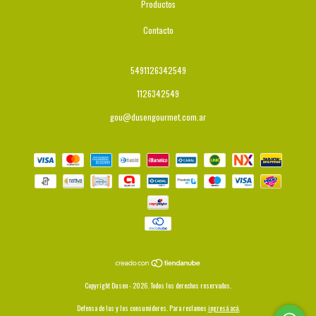
Productos
Contacto
5491126342549
1126342549
gou@dusengourmet.com.ar
Copyright Dusen - 2026. Todos los derechos reservados.
Defensa de las y los consumidores. Para reclamos
ingresá acá.