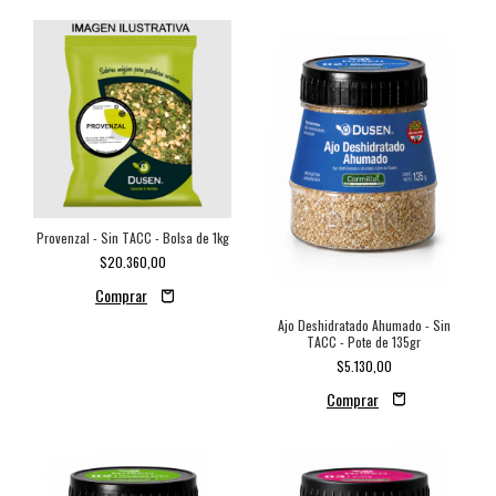
Provenzal - Sin TACC - Bolsa de 1kg
$20.360,00
Ajo Deshidratado Ahumado - Sin
TACC - Pote de 135gr
$5.130,00