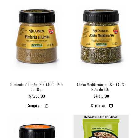
Pimienta al Limón- Sin TACC - Pote
Adobo Mediterráneo - Sin TACC -
de 115gr
Pote de 80gr
$7.750,00
$4.810,00