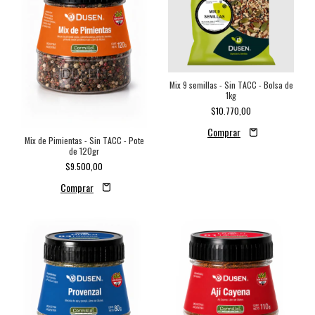
Mix 9 semillas - Sin TACC - Bolsa de
1kg
$10.770,00
Mix de Pimientas - Sin TACC - Pote
de 120gr
$9.500,00