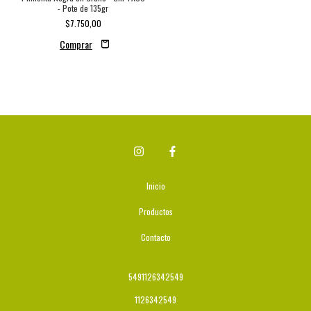
- Pote de 135gr
$7.750,00
Inicio
Productos
Contacto
5491126342549
1126342549