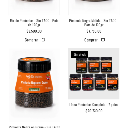
Mix de Pimientas - Sin TACC - Pote
Pimienta Negra Molida - Sin TACC -
de 120gr
Pote de 130gr
$9.500,00
$7.750,00
Sin stock
Línea Pimientas Completa - 7 potes
$20.730,00
Pimienta Negra en Grano - Sin TACC