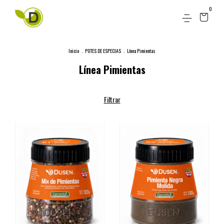
0
Inicio
.
POTES DE ESPECIAS
.
Línea Pimientas
Línea Pimientas
Filtrar