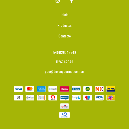
Inicio
Productos
Contacto
5491126342549
1126342549
gou@dusengourmet.com.ar