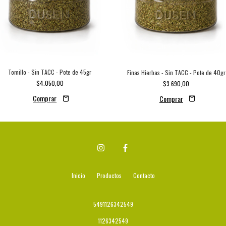
Tomillo - Sin TACC - Pote de 45gr
Finas Hierbas - Sin TACC - Pote de 40gr
$4.050,00
$3.690,00
Inicio
Productos
Contacto
5491126342549
1126342549