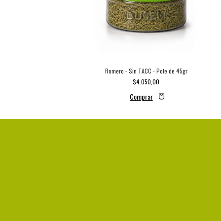
Romero - Sin TACC - Pote de 45gr
$4.050,00