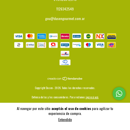
1126342549
gou@dusengourmet.com.ar
Copyright Dusen - 2026. Todos los derechos reservados.
Defensa de las y los consumidores. Para reclamos
ingresá acá.
Botón de arrepentimiento
Al navegar por este sitio
aceptás el uso de cookies
para agilizar tu
experiencia de compra.
Entendido