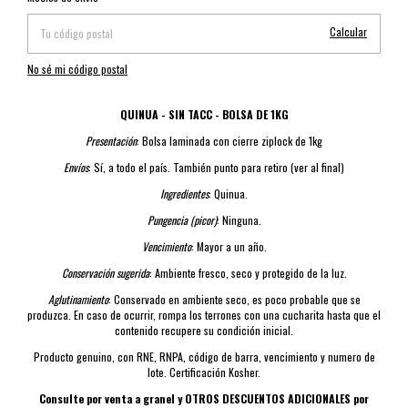
Calcular
No sé mi código postal
QUINUA - SIN TACC - BOLSA DE 1KG
Presentación
: Bolsa laminada con cierre ziplock de 1kg
Envíos
: Sí, a todo el país. También punto para retiro (ver al final)
Ingredientes
: Quinua.
Pungencia (picor)
: Ninguna.
Vencimiento
: Mayor a un año.
Conservación sugerida
: Ambiente fresco, seco y protegido de la luz.
Aglutinamiento
: Conservado en ambiente seco, es poco probable que se
produzca. En caso de ocurrir, rompa los terrones con una cucharita hasta que el
contenido recupere su condición inicial.
Producto genuino, con RNE, RNPA, código de barra, vencimiento y numero de
lote. Certificación Kosher.
Consulte por venta a granel y OTROS DESCUENTOS ADICIONALES por