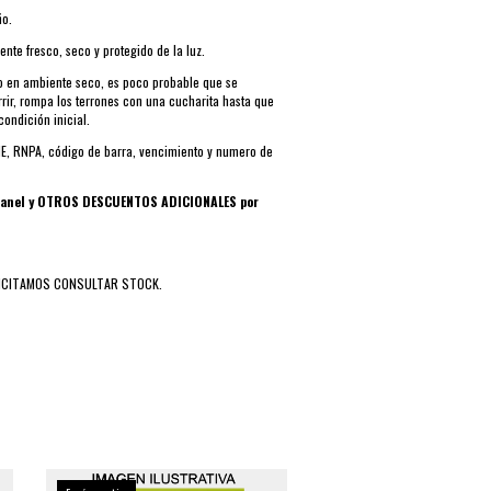
ño.
ente fresco, seco y protegido de la luz.
o en ambiente seco, es poco probable que se
rir, rompa los terrones con una cucharita hasta que
ondición inicial.
E, RNPA, código de barra, vencimiento y numero de
granel y OTROS DESCUENTOS ADICIONALES por
ICITAMOS CONSULTAR STOCK.