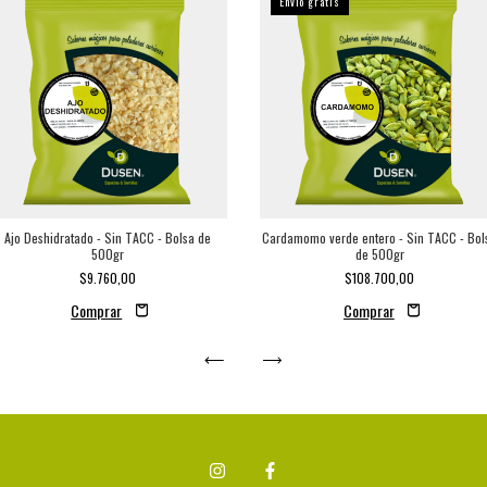
Envío gratis
Ajo Deshidratado - Sin TACC - Bolsa de
Cardamomo verde entero - Sin TACC - Bol
500gr
de 500gr
$9.760,00
$108.700,00