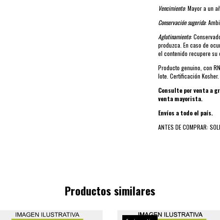
Vencimiento
: Mayor a un a
Conservación sugerida
: Ambi
Aglutinamiento
: Conservad
produzca. En caso de ocur
el contenido recupere su c
Producto genuino, con RN
lote. Certificación Kosher.
Consulte por venta a 
venta mayorista.
Envíos a todo el país.
ANTES DE COMPRAR: SOL
Productos similares